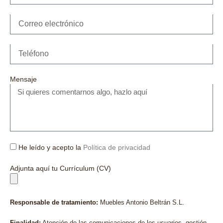
Mensaje
He leído y acepto la
Política de privacidad
Adjunta aquí tu Currículum (CV)
Responsable de tratamiento:
Muebles Antonio Beltrán S.L.
Finalidad:
Atención de las comunicaciones de los usuarios, gestión